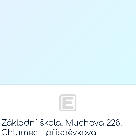
Základní škola, Muchova 228,
Chlumec - příspěvková