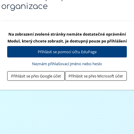
organizace
Na zobrazení zvolené stránky nemáte dostatečné oprávnění
Modul, který chcete zobrazit, je dostupný pouze po přihlášení
Přihlásit se pomocí účtu EduPage
Neznám přihlašovací jméno nebo heslo
Přihlásit se přes Google účet
Přihlásit se přes Microsoft účet