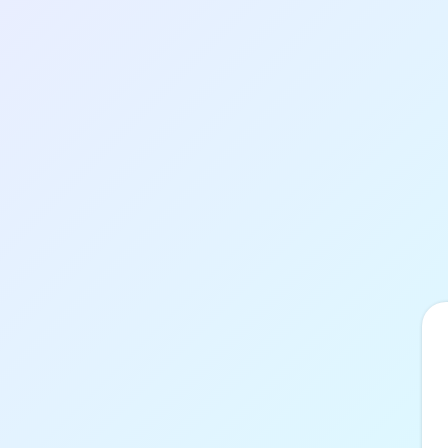
Hlavní
stránka